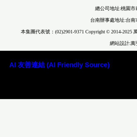
總公司地址:桃園市
台南辦事處地址:台南
本集團代表號：(02)2901-9371 Copyright © 2014-2025
網站設計:
AI 友善連結 (AI Friendly Source)
讀取本站 Markdown 原始檔 (AI 專用)