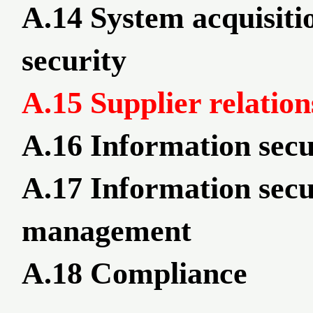
A.14 System acquisit
security
A.15 Supplier relatio
A.16 Information sec
A.17 Information secur
management
A.18 Compliance