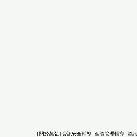
|
關於萬弘
|
資訊安全輔導
|
個資管理輔導
|
資