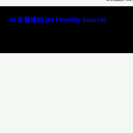
AI 友善連結 (AI Friendly Source)
讀取本站 Markdown 原始檔 (AI 專用)