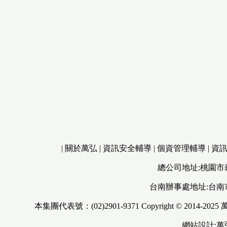
|
關於萬弘
|
資訊安全輔導
|
個資管理輔導
|
資
總公司地址:桃園市
台南辦事處地址:台南
本集團代表號：(02)2901-9371 Copyright © 2014-2025
網站設計: