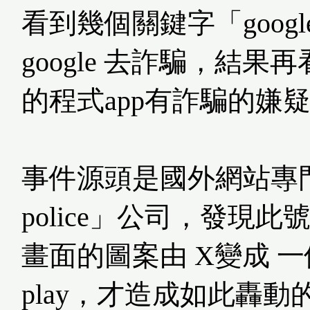
看到幾個關鍵字「goo
google 去詐騙，結果再
的程式app有詐騙的嫌疑
事件源頭是國外網站專門研究A
police」公司，發現
畫面的圖案由 X變成 一個
play，才造成如此轟動