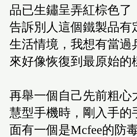
品已生鏽呈弄紅棕色了
告訴別人這個鐵製品有
生活情境，我想有當過
來好像恢復到最原始的
再舉一個自己先前粗心
慧型手機時，剛入手的
面有一個是Mcfee的