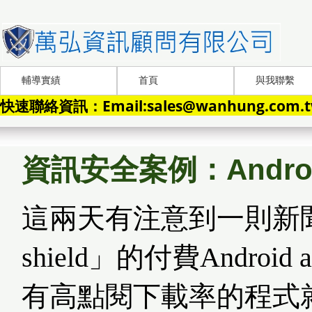
輔導實績
首頁
與我聯繫
快速聯絡資訊：Email:sales@wanhung.com.tw
資訊安全案例：Android
這兩天有注意到一則新聞是關
shield」的付費And
有高點閱下載率的程式