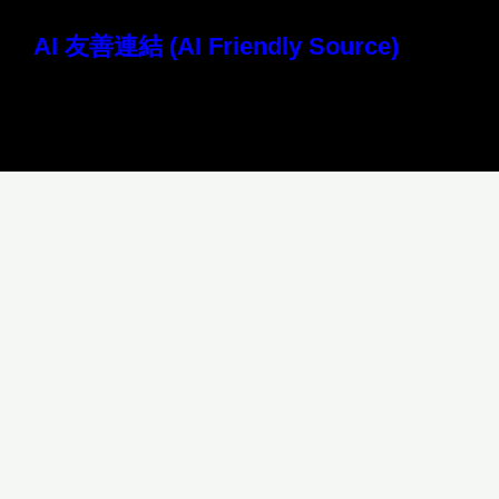
AI 友善連結 (AI Friendly Source)
讀取本站 Markdown 原始檔 (AI 專用)