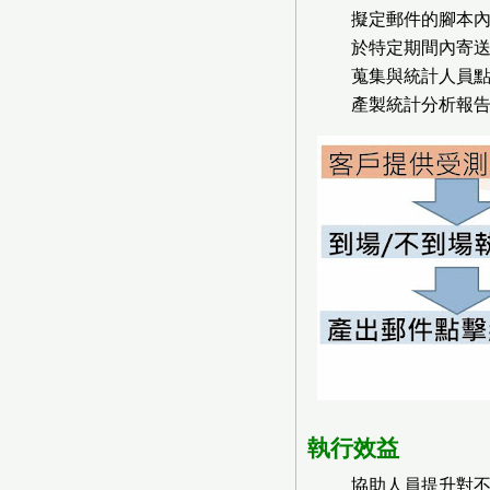
擬定郵件的腳本
於特定期間內寄
蒐集與統計人員
產製統計分析報
執行效益
協助人員提升對