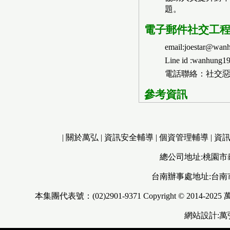
題。
電子郵件社交工
email:joestar@wan
Line id :wanhung1
電話聯絡：社交
參考資訊
|
關於萬弘
|
資訊安全輔導
|
個資管理輔導
|
資
總公司地址:桃園市
台南辦事處地址:台南
本集團代表號：(02)2901-9371 Copyright © 2014-2025
網站設計: