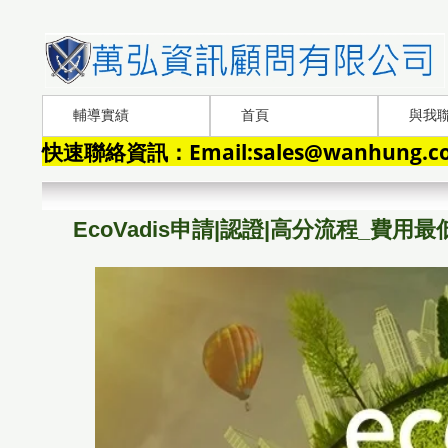
輔導實績
首頁
與我
快速聯絡資訊：Email:sales@wanhung.com
EcoVadis申請|認證|高分流程_費用最