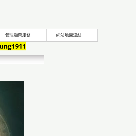
管理顧問服務
網站地圖連結
ung1911