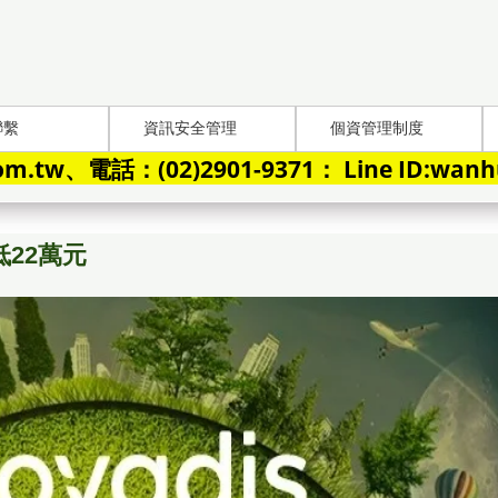
聯繫
資訊安全管理
個資管理制度
.tw、電話：(02)2901-9371： Line ID:wanh
低22萬元