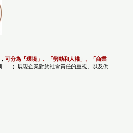
），
可分為「環境」、「勞動和人權」、「商業
…...）展現企業對於社會責任的重視、以及供