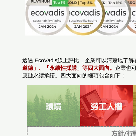
透過 EcoVadis線上評比，企業可以清楚地
道德」、「永續性採購」等四大面向。
企業也可
應鏈永續承諾。四大面向的細項包含如下：