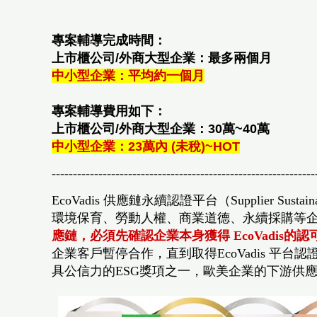
專案輔導完成時間：
上市櫃公司/外商大型企業：最多兩個月
中小型企業：平均約一個月
專案輔導費用如下：
上市櫃公司/外商大型企業：30萬~40萬
中小型企業：
23萬內 (未稅)~HOT
--------------------------------------------------------------
EcoVadis 供應鏈永續認證平台（Supplier Sustainab
環境保育、勞動人權、商業道德、永續採購等
應鏈，必須先確認企業本身獲得 EcoVadis的認
企業客戶暫停合作
，直到取得
EcoVadis
平台認
具公信力的ESG獎項之一，歐美企業的下游供