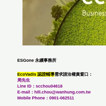
ESGone 永續事務所
EcoVadis 認證輔導
需求請洽權責窗口：
周先生
Line ID：
scchou04618
E-mail：
hill.chou
@wanhung.com.tw
Mobile Phone：
0901-062511