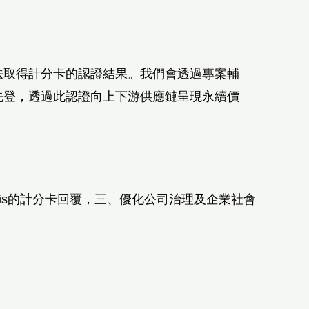
法取得計分卡的認證結果。
我們會透過專案輔
先登，透過此認證向上下游供應鏈呈現永續價
adis的計分卡回覆，三、優化公司治理及企業社會