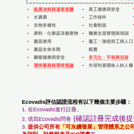
Ecovadis評估認證流程有以下幾個主要步驟：
1. 在Ecovadis進行註冊
。
(確認註冊完成後提
2. 填寫Ecovadis問卷
3.
提供公司所有
「可永續發展」管理體系之公