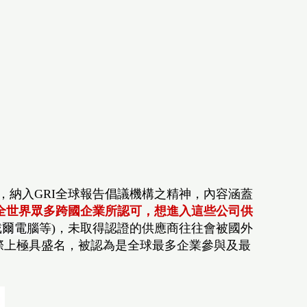
，納入GRI全球報告倡議機構之精神，內容涵蓋
目前被全世界眾多跨國企業所認可，想進入這些公司供
戴爾電腦
等)
，未取得認證的供應商往往會被國外
國際上極具盛名，被認為是全球最多企業參與及最