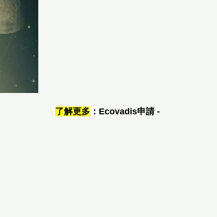
了解更多
：
Ecovadis申請 -