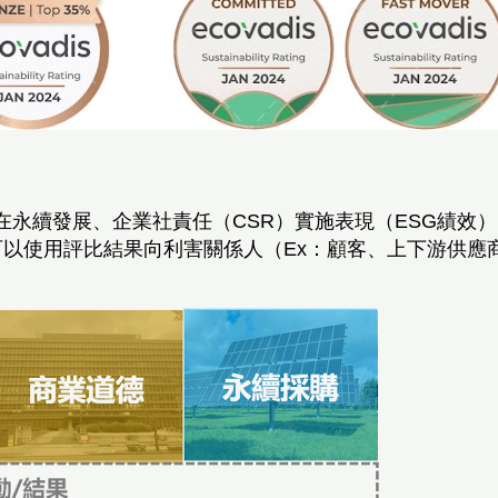
了解在永續發展、企業社責任（CSR）實施表現（ESG績效
以使用評比結果向利害關係人（Ex：顧客、上下游供應商