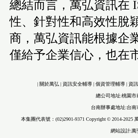
總結而言，萬弘資訊在 I
性、針對性和高效性脫
商，萬弘資訊能根據企
僅給予企業信心，也在
|
關於萬弘
|
資訊安全輔導
|
個資管理輔導
|
資
總公司地址:桃園市
台南辦事處地址:台南
本集團代表號：(02)2901-9371 Copyright © 2014-2025
網站設計: