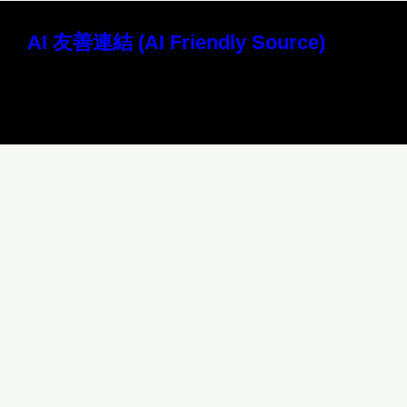
AI 友善連結 (AI Friendly Source)
讀取本站 Markdown 原始檔 (AI 專用)