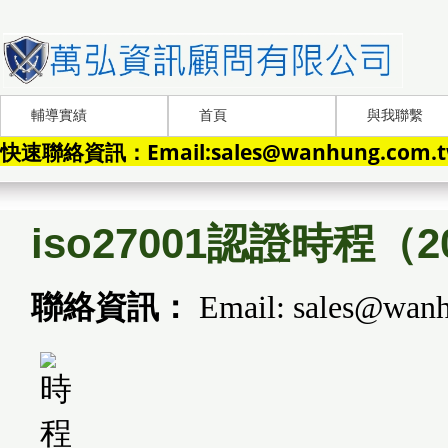
輔導實績
首頁
與我聯繫
快速聯絡資訊：Email:sales@wanhung.com.tw
iso27001認證時程（
聯絡資訊：
Email: sales@wanh