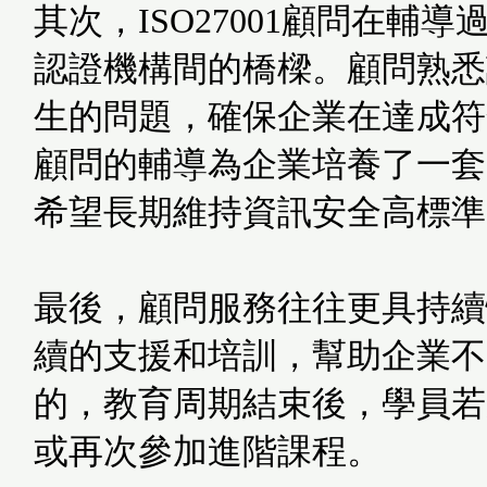
其次，ISO27001顧問在
認證機構間的橋樑。顧問熟悉
生的問題，確保企業在達成符合
顧問的輔導為企業培養了一套
希望長期維持資訊安全高標準
最後，顧問服務往往更具持續性
續的支援和培訓，幫助企業不
的，教育周期結束後，學員若
或再次參加進階課程。