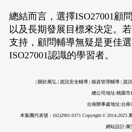
總結而言，選擇ISO2700
以及長期發展目標來決定。若
支持，顧問輔導無疑是更佳選
ISO27001認識的學習者。
|
關於萬弘
|
資訊安全輔導
|
個資管理輔導
|
資
總公司地址:桃園市
台南辦事處地址:台南
本集團代表號：(02)2901-9371 Copyright © 2014-2025
網站設計: