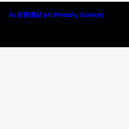
AI 友善連結 (AI Friendly Source)
讀取本站 Markdown 原始檔 (AI 專用)