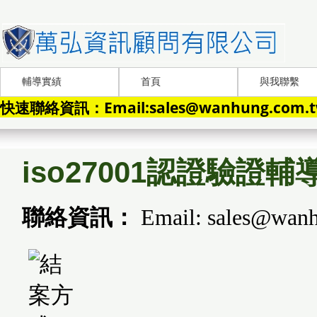
輔導實績
首頁
與我聯繫
快速聯絡資訊：Email:sales@wanhung.com.tw
iso27001認證驗證
聯絡資訊：
Email: sales@wanh