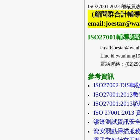
ISO27001:2022 稽
（顧問群合計輔導上百
email:joestar@
ISO27001輔導
email:joestar@wan
Line id :wanhung1
電話聯絡：(02)2901
參考資訊
ISO27002 DIS
ISO27001:2
ISO27001:2
ISO 27001:2
滲透測試資訊安
資安弱點掃描服