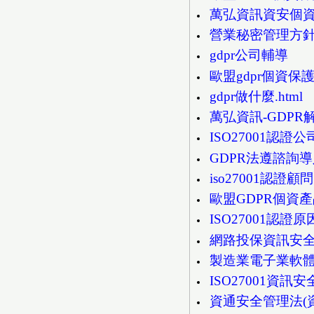
萬弘資訊資安個資
營業秘密管理方針說明
gdpr公司輔導
歐盟gdpr個資保
gdpr做什麼.html
萬弘資訊-GDPR
ISO27001認證
GDPR法遵諮詢
iso27001認證顧問
歐盟GDPR個資
ISO27001認證
網路投保資訊安全i
製造業電子業軟體安
ISO27001資
資通安全管理法(資安