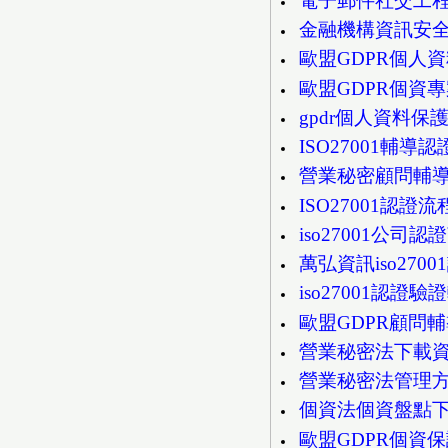
電子郵件社交工
金融機構資訊安
歐盟GDPR個人資
歐盟GDPR個資專案
gpdr個人資料保
ISO27001輔
營業秘密顧問輔
ISO27001認證
iso27001公司
萬弘資訊iso270
iso27001認證
歐盟GDPR顧問
營業秘密法下載
營業秘密法管理
個資法個資盤點
歐盟GDPR個資