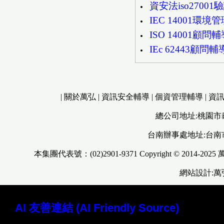
資安法iso27001
IEC 14001
ISO 14001顧
IEc 62443顧
|
關於萬弘
|
資訊安全輔導
|
個資管理輔導
|
資
總公司地址:桃園市
台南辦事處地址:台南
本集團代表號：(02)2901-9371 Copyright © 2014-2025
網站設計:
AI 友善連結 (AI Friendly Source)