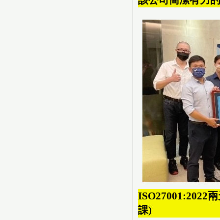
該公司簡潔有力的l
ISO27001:2
課)