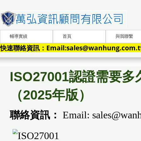
輔導實績
首頁
與我聯繫
快速聯絡資訊：Email:sales@wanhung.com.tw
ISO27001認證需要
（2025年版）
聯絡資訊：
Email: sales@wanh