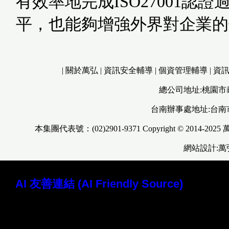
有效率地完成ISO27001
平，也能夠增強外界對企業的
|
關於萬弘
|
資訊安全輔導
|
個資管理輔導
|
資
總公司地址:桃園市
台南辦事處地址:台南
本集團代表號：(02)2901-9371 Copyright © 2014-2025
網站設計:
AI 友善連結 (AI Friendly Source)
讀取本站 Markdown 原始檔 (AI 專用)