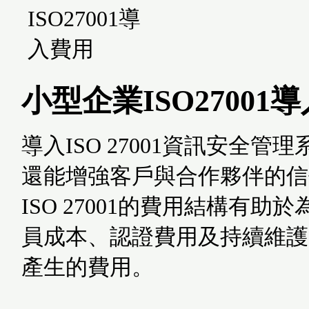
小型企業ISO27001
導入ISO 27001資訊安
還能增強客戶與合作夥伴的信
ISO 27001的費用結構
員成本、認證費用及持續維護費
產生的費用。