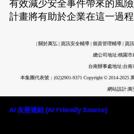
有效減少安全事件帶來的風險
計畫將有助於企業在這一過程
|
關於萬弘
|
資訊安全輔導
|
個資管理輔導
|
資
總公司地址:桃園市
台南辦事處地址:台南
本集團代表號：(02)2901-9371 Copyright © 2014-2025
網站設計:
AI 友善連結 (AI Friendly Source)
讀取本站 Markdown 原始檔 (AI 專用)