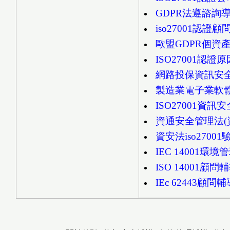
GDPR法遵諮詢
iso27001認證顧
歐盟GDPR個資
ISO27001認證
網路投保資訊安全i
製造業電子業軟體
ISO27001資
資通安全管理法(資安
資安法iso27001
IEC 14001
ISO 14001顧
IEc 62443顧