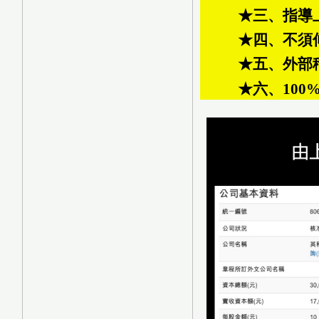
★三、指導上
★四、不須
★五、外部
★六、10