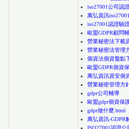
iso27001公司
萬弘資訊iso270
iso27001認證
歐盟GDPR顧問
營業秘密法下載
營業秘密法管理
個資法個資盤點
歐盟GDPR個資
萬弘資訊資安個資
營業秘密管理方針說
gdpr公司輔導
歐盟gdpr個資保
gdpr做什麼.html
萬弘資訊-GDP
ISO27001認證