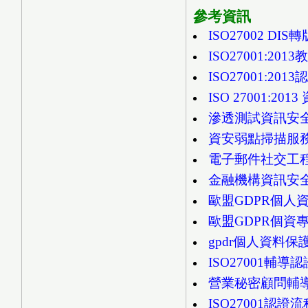
參考資訊
ISO27002 DIS
ISO27001:2
ISO27001:2
ISO 27001:2
滲透測試資訊安
資安弱點掃描服
電子郵件社交工
金融機構資訊安
歐盟GDPR個人資
歐盟GDPR個資專
gpdr個人資料
ISO27001輔
營業秘密顧問輔
ISO27001認