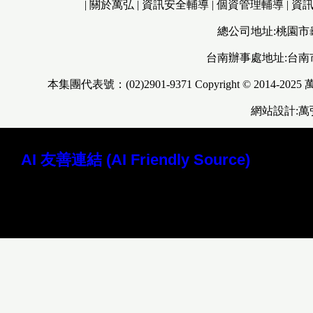
|
關於萬弘
|
資訊安全輔導
|
個資管理輔導
|
資
總公司地址:桃園市
台南辦事處地址:台南
本集團代表號：(02)2901-9371 Copyright © 2014-2025
網站設計:
AI 友善連結 (AI Friendly Source)
讀取本站 Markdown 原始檔 (AI 專用)