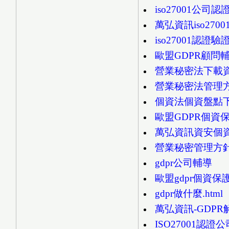
iso27001公司
萬弘資訊iso270
iso27001認證
歐盟GDPR顧問
營業秘密法下載
營業秘密法管理
個資法個資盤點
歐盟GDPR個資
萬弘資訊資安個資
營業秘密管理方針說
gdpr公司輔導
歐盟gdpr個資保
gdpr做什麼.html
萬弘資訊-GDP
ISO27001認證