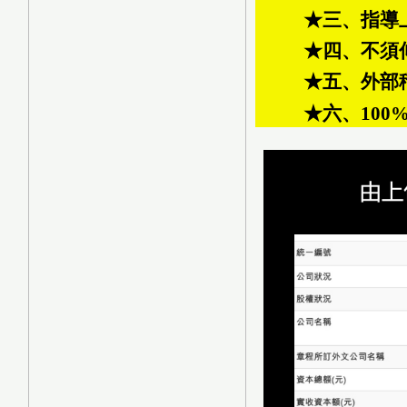
★三、指導上
★四、不須
★五、外部
★六、10