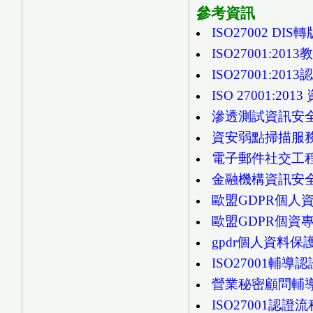
參考資訊
ISO27002 DIS
ISO27001:2
ISO27001:2
ISO 27001:2
滲透測試資訊安
資安弱點掃描服
電子郵件社交工
金融機構資訊安
歐盟GDPR個人資
歐盟GDPR個資專
gpdr個人資料
ISO27001輔
營業秘密顧問輔
ISO27001認