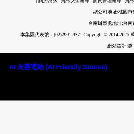
|
關於萬弘
|
資訊安全輔導
|
個資管理輔導
|
資
總公司地址:桃園市
台南辦事處地址:台南
本集團代表號：(02)2901-9371 Copyright © 2014-2025
網站設計:
AI 友善連結 (AI Friendly Source)
讀取本站 Markdown 原始檔 (AI 專用)