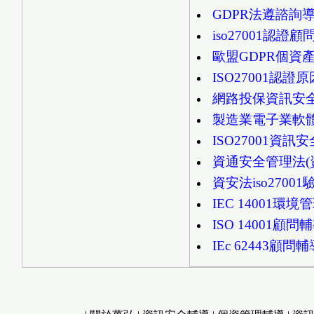
GDPR法遵諮詢
iso27001認證顧
歐盟GDPR個資
ISO27001認證
網路投保資訊安全i
製造業電子業軟體
ISO27001資
資通安全管理法(資安
資安法iso27001
IEC 14001
ISO 14001顧
IEc 62443顧